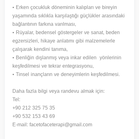
• Erken çocukluk döneminin kalıpları ve bireyin
yaşamında sıklıkla karşılaştığı güçlükler arasındaki
bağlantının farkına varılması,
• Rüyalar, bedensel göstergeler ve sanat, beden
egzersizleri, hikaye anlatımı gibi malzemelerle
çalışarak kendini tanıma,
• Benliğin dışlanmış veya inkar edilen yönlerinin
keşfedilmesi ve tekrar entegrasyonu,
• Tinsel inançların ve deneyimlerin keşfedilmesi.
Daha fazla bilgi veya randevu almak için:
Tel:
+90 212 325 75 35
+90 532 153 43 69
E-mail: facetofaceterapi@gmail.com