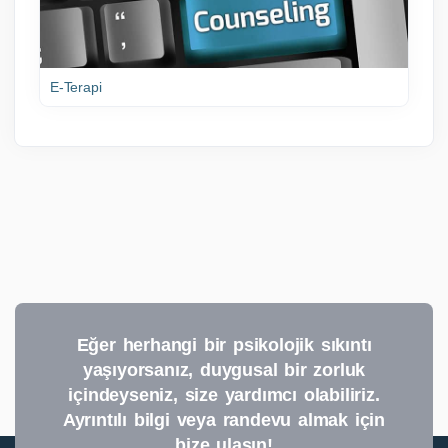
E-Terapi
Eğer herhangi bir psikolojik sıkıntı
yaşıyorsanız, duygusal bir zorluk
içindeyseniz, size yardımcı olabiliriz.
Ayrıntılı bilgi veya randevu almak için
bize ulaşın!