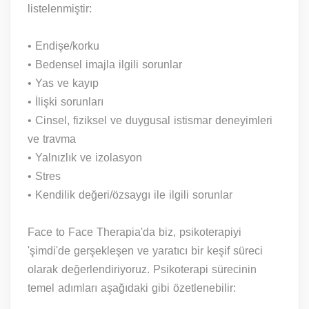
listelenmiştir:
• Endişe/korku
• Bedensel imajla ilgili sorunlar
• Yas ve kayıp
• İlişki sorunları
• Cinsel, fiziksel ve duygusal istismar deneyimleri
ve travma
• Yalnızlık ve izolasyon
• Stres
• Kendilik değeri/özsaygı ile ilgili sorunlar
Face to Face Therapia'da biz, psikoterapiyi
'şimdi'de gerşekleşen ve yaratıcı bir keşif süreci
olarak değerlendiriyoruz. Psikoterapi sürecinin
temel adımları aşağıdaki gibi özetlenebilir: