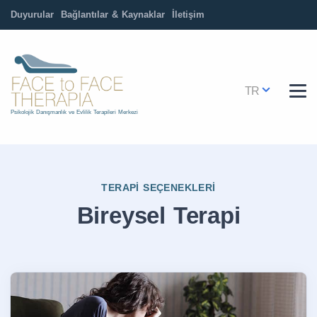
Duyurular
Bağlantılar & Kaynaklar
İletişim
TR
Psikolojik Danışmanlık ve Evlilik Terapileri Merkezi
TERAPI SEÇENEKLERI
Bireysel Terapi