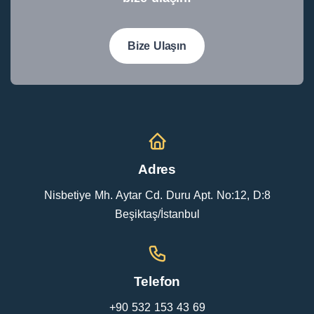
Bize Ulaşın
Adres
Nisbetiye Mh. Aytar Cd. Duru Apt. No:12, D:8
Beşiktaş/İstanbul
Telefon
+90 532 153 43 69